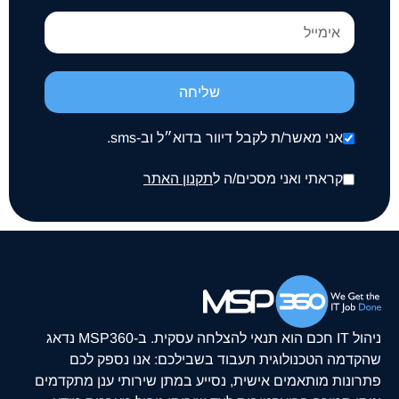
שליחה
אני מאשר/ת לקבל דיוור בדוא״ל וב-sms.
קראתי ואני מסכים/ה ל
תקנון האתר
ניהול IT חכם הוא תנאי להצלחה עסקית. ב-MSP360 נדאג
שהקדמה הטכנולוגית תעבוד בשבילכם: אנו נספק לכם
פתרונות מותאמים אישית, נסייע במתן שירותי ענן מתקדמים