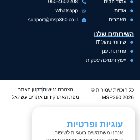
עמוד הבית
050-4602208
אודות
Whatsapp
מאמרים
support@msp360.co.il
השירותים שלנו
שירותי ניהול IT
פתרונות ענן
ייעוץ ותמיכה עסקית
הצהרת נגישות
תקנון האתר
כל הזכויות שמורות ©
מפת האתר
קידום אתרים עשהאל
MSP360 2026
עוגיות ופרטיות
אנחנו משתמשים בעוגיות לשיפור