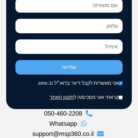
שליחה
אני מאשר/ת לקבל דיוור בדוא״ל וב-sms.
קראתי ואני מסכים/ה ל
תקנון האתר
050-460-2208
Whatsapp
support@msp360.co.il