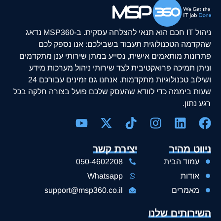
ניהול IT חכם הוא תנאי להצלחה עסקית. ב-MSP360 נדאג
שהקדמה הטכנולוגית תעבוד בשבילכם: אנו נספק לכם
פתרונות מותאמים אישית, נסייע במתן שירותי ענן מתקדמים
וניתן תמיכה פרואקטיבית לצד שירותי ניהול מערכות מידע
ושילוב טכנולוגיות מתקדמות. אנחנו גם זמינים עבורכם 24
שעות ביממה כדי לוודא שהעסק שלכם פועל בצורה חלקה בכל
רגע נתון.
ניווט מהיר
יצירת קשר
עמוד הבית
050-4602208
אודות
Whatsapp
מאמרים
support@msp360.co.il
השירותים שלנו