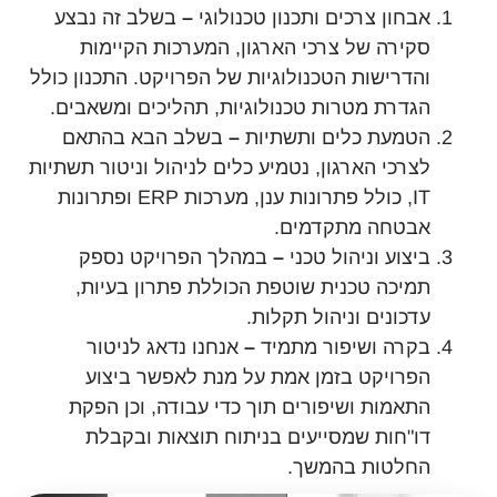
אבחון צרכים ותכנון טכנולוגי
–
בשלב זה נבצע
סקירה של צרכי הארגון, המערכות הקיימות
והדרישות הטכנולוגיות של הפרויקט. התכנון כולל
הגדרת מטרות טכנולוגיות, תהליכים ומשאבים.
הטמעת כלים ותשתיות
–
בשלב הבא בהתאם
לצרכי הארגון, נטמיע כלים לניהול וניטור תשתיות
IT, כולל פתרונות ענן, מערכות ERP ופתרונות
אבטחה מתקדמים.
ביצוע וניהול טכני
–
במהלך הפרויקט נספק
תמיכה טכנית שוטפת הכוללת פתרון בעיות,
עדכונים וניהול תקלות.
בקרה ושיפור מתמיד
–
אנחנו נדאג לניטור
הפרויקט בזמן אמת על מנת לאפשר ביצוע
התאמות ושיפורים תוך כדי עבודה, וכן הפקת
דו"חות שמסייעים בניתוח תוצאות ובקבלת
החלטות בהמשך.