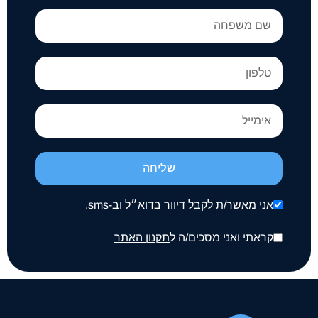
שליחה
אני מאשר/ת לקבל דיוור בדוא״ל וב-sms.
קראתי ואני מסכים/ה ל
תקנון האתר