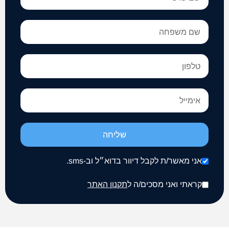
שליחה
אני מאשר/ת לקבל דיוור בדוא״ל וב-sms.
קראתי ואני מסכים/ה ל
תקנון האתר