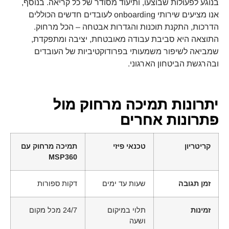
בנוגע לפעולות שבוצעו, ותיעוד מסודר של כל קריאה. בנוסף,
אנו מציעים שירותי onboarding לעובדים חדשים הכוללים
הדרכות, התקנת תוכנות והגדרות אבטחה – הכל מרחוק.
התוצאה היא סביבת עבודה מאובטחת, יציבה ומתפקדת,
שמביאה לשיפור משמעותי בפרודוקטיביות של העובדים
ובהרגשת הביטחון הארגוני.
יתרונות תמיכה מרחוק מול
פתרונות אחרים
קריטריון
טכנאי פיזי
תמיכה מרחוק עם
MSP360
זמן תגובה
שעות עד ימים
דקות ספורות
זמינות
תלוי במיקום
24/7 מכל מקום
ושעה