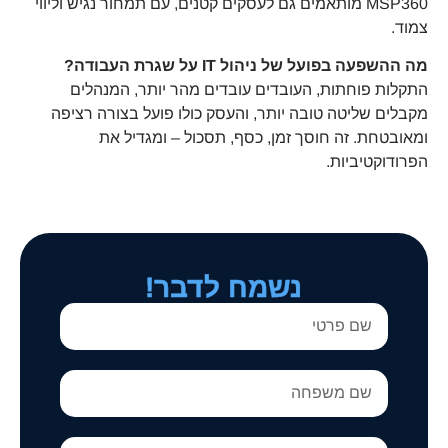
MSP360 מותאמים גם לעסקים קטנים, עם תמחור נגיש וליווי
צמוד.
מה ההשפעה בפועל של ניהול
IT על שגרת העבודה
?
התקלות פוחתות, העובדים עובדים מהר יותר, המנהלים
מקבלים שליטה טובה יותר, והעסק כולו פועל בצורה רציפה
ומאובטחת. זה חוסך זמן, כסף, תסכול – ומגדיל את
הפרודוקטיביות.
נשמח לדבר!