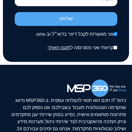
שליחה
אני מאשר/ת לקבל דיוור בדוא״ל וב-sms.
קראתי ואני מסכים/ה ל
תקנון האתר
ניהול IT חכם הוא תנאי להצלחה עסקית. ב-MSP360 נדאג
שהקדמה הטכנולוגית תעבוד בשבילכם: אנו נספק לכם
פתרונות מותאמים אישית, נסייע במתן שירותי ענן מתקדמים
וניתן תמיכה פרואקטיבית לצד שירותי ניהול מערכות מידע
ושילוב טכנולוגיות מתקדמות. אנחנו גם זמינים עבורכם 24