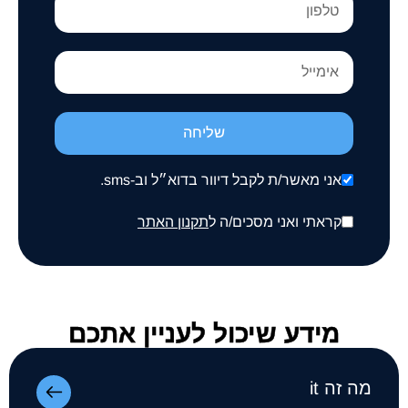
שליחה
אני מאשר/ת לקבל דיוור בדוא״ל וב-sms.
קראתי ואני מסכים/ה ל
תקנון האתר
מידע שיכול לעניין אתכם
מה זה it