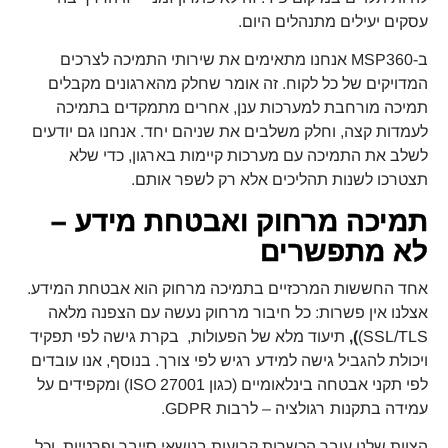
עסקים יעילים מתנהלים היום.
ב-MSP360 אנחנו מתאימים את שירותי התמיכה לצרכים
המדויקים של כל לקוח. זה אומר שחלק מהארגונים מקבלים
תמיכה מורחבת למערכות ענן, אחרים מתמקדים בתמיכה
לעמדות קצה, וחלק משלבים את שניהם יחד. אנחנו גם יודעים
לשלב את התמיכה עם מערכות קיימות בארגון, כדי שלא
תצטרכו לשנות תהליכים אלא רק לשפר אותם.
תמיכה מרחוק ואבטחת מידע –
לא מתפשרים
אחד החששות המרכזיים בתמיכה מרחוק הוא אבטחת המידע.
אצלנו אין פשרות: כל חיבור מרחוק נעשה עם הצפנה מלאה
SSL/TLS)
),
תיעוד מלא של הפעולות, בקרת גישה לפי תפקיד
ויכולת להגביל גישה למידע רגיש לפי צורך. בנוסף, אנו עובדים
לפי תקני אבטחה בינלאומיים (כגון ISO 27001) ומקפידים על
עמידה בתקנות רגולציה – לרבות GDPR.
הצוות שלנו עובר הכשרות קבועות בנושאי סייבר ופרטיות, וכל