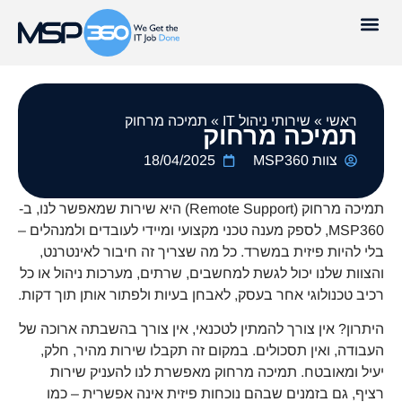
ראשי
»
שירותי ניהול IT
»
תמיכה מרחוק
תמיכה מרחוק
צוות MSP360
18/04/2025
תמיכה מרחוק (Remote Support) היא שירות שמאפשר לנו, ב-
MSP360, לספק מענה טכני מקצועי ומיידי לעובדים ולמנהלים –
בלי להיות פיזית במשרד. כל מה שצריך זה חיבור לאינטרנט,
והצוות שלנו יכול לגשת למחשבים, שרתים, מערכות ניהול או כל
רכיב טכנולוגי אחר בעסק, לאבחן בעיות ולפתור אותן תוך דקות.
היתרון? אין צורך להמתין לטכנאי, אין צורך בהשבתה ארוכה של
העבודה, ואין תסכולים. במקום זה תקבלו שירות מהיר, חלק,
יעיל ומאובטח. תמיכה מרחוק מאפשרת לנו להעניק שירות
רציף, גם בזמנים שבהם נוכחות פיזית אינה אפשרית – כמו