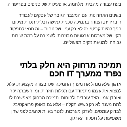
בעת עבודה מהבית, מלחמה, או פעילות של סניפים בפריפריה.
בשנים האחרונות, עם המעבר הגובר של עסקים לעבודה
היברידית, הצורך בתמיכה טכנית גמישה ובלתי תלוית מיקום
הפך להיות קריטי. זה לא רק עניין של נוחות – זה תנאי לתפקוד
תקין של מערכות ארגוניות מבוזרות, לשמירה על רמת שירות
גבוהה ולמניעת נזקים תפעוליים.
תמיכה מרחוק היא חלק בלתי
נפרד ממערך IT חכם
ארגון שלא מנהל את מערך התמיכה שלו בצורה מקצועית, עלול
למצוא את עצמו מתמודד עם תקלות חוזרות, זמן השבתה יקר
ואובדן אמון מצד עובדים ולקוחות. תמיכה מרחוק מאפשרת לנו
לתת מענה לא רק כשיש תקלה – אלא גם באופן פרואקטיבי:
לבדוק עומסים, לעדכן מערכות, לנטר בעיות ולהגיב לפני שהן
משפיעות על תפקוד הארגון.