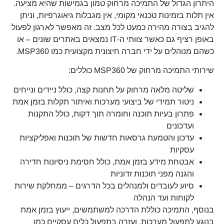
היתרון הגדול של התמיכה מרחוק טמון בגמישות שהיא מציעה.
אין תלות בזמינות טכנאי מקומי, אין מגבלות גיאוגרפיות, וניתן
להגיב בצורה מהירה כמעט לכל מצב. זה מאפשר לארגון לפעול
באופן רציף גם כאשר צוותי ה-IT נמצאים באתרים שונים – או
כשהם מנוהלים על ידי חברה חיצונית מקצועית כמו MSP360.
שירותי התמיכה מרחוק של MSP360 כוללים:
שליטה מלאה מרחוק על תחנות קצה, כולל ניידים ונייחים
ניטור תמידי של ביצועי מערכות ואיתור תקלות בזמן אמת
פתרון בעיות תוכנה וחומרה תוך דקות, כולל התקנות
ועדכונים
עדכון והטמעת גרסאות חדשות של תוכנות ואפליקציות
עסקיות
אבטחת מידע בזמן אמת, כולל חסימת ניסיונות חדירה
והגנה מפני תוכנות זדוניות
סיוע לעובדים ולמנהלים בכל הדרגים – ממחלקת שירות
לקוחות ועד הנהלה
בנוסף, התמיכה כוללת הדרכה למשתמשים, ייעוץ בזמן אמת
בנוגע לתפעול מערכות, ועזרה בתפעול כלים עסקיים כמו