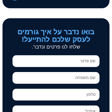
בואו נדבר על איך גורמים
לעסק שלכם להתייעל!
שלחו לנו פרטים ונדבר.